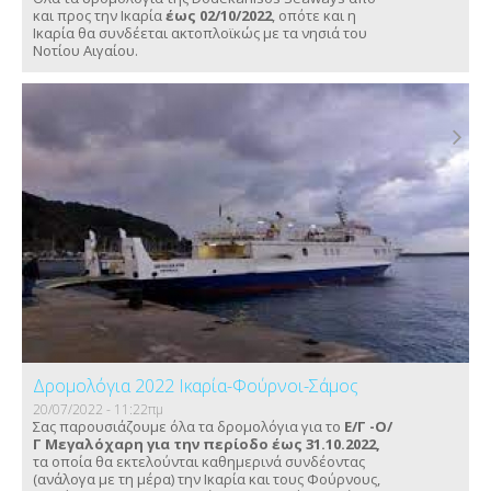
και προς την Ικαρία
έως 02/10/2022
, οπότε και η
Ικαρία θα συνδέεται ακτοπλοϊκώς με τα νησιά του
Νοτίου Αιγαίου.
Δρομολόγια 2022 Ικαρία-Φούρνοι-Σάμος
20/07/2022 - 11:22πμ
Σας παρουσιάζουμε όλα τα δρομολόγια για το
Ε/Γ -Ο/
Γ Μεγαλόχαρη για την περίοδο έως 31.10.2022,
τα οποία θα εκτελούνται καθημερινά συνδέοντας
(ανάλογα με τη μέρα) την Ικαρία και τους Φούρνους,