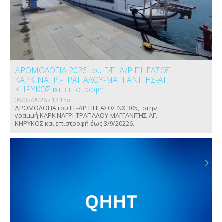
ΔΡΟΜΟΛΟΓΙΑ 2026 του Ε/Γ -Δ/Ρ ΠΗΓΑΣΟΣ
ΚΑΡΚΙΝΑΓΡΙ-ΤΡΑΠΑΛΟΥ-ΜΑΓΓΑΝΙΤΗΣ-ΑΓ.
ΚΗΡΥΚΟΣ και επιστροφή
09/07/2026 - 12:15πμ
ΔΡΟΜΟΛΟΓΙΑ του ΕΓ-ΔΡ ΠΗΓΑΣΟΣ ΝΧ 305, στην
γραμμή ΚΑΡΚΙΝΑΓΡΙ-ΤΡΑΠΑΛΟΥ-ΜΑΓΓΑΝΙΤΗΣ-ΑΓ.
ΚΗΡΥΚΟΣ και επιστροφή έως 3/9/20226.