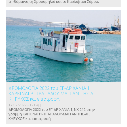
τη Θύμαινα,τη Χρυσομηλιά και το Καρλόβασι Σάμου.
ΔΡΟΜΟΛΟΓΙΑ 2022 του ΕΓ-ΔΡ ΧΑΝΙΑ 1
ΚΑΡΚΙΝΑΓΡΙ-ΤΡΑΠΑΛΟΥ-ΜΑΓΓΑΝΙΤΗΣ-ΑΓ.
ΚΗΡΥΚΟΣ και επιστροφή.
17/07/2022 - 12:04μμ
ΔΡΟΜΟΛΟΓΙΑ 2022 του ΕΓ-ΔΡ ΧΑΝΙΑ 1, ΝΧ 212 στην
γραμμή ΚΑΡΚΙΝΑΓΡΙ-ΤΡΑΠΑΛΟΥ-ΜΑΓΓΑΝΙΤΗΣ-ΑΓ.
ΚΗΡΥΚΟΣ και επιστροφή.