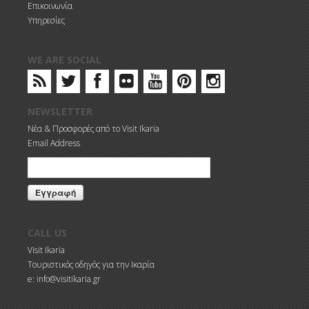
Επικοινωνία
Υπηρεσίες
WE ARE SOCIAL
NEWSLETTER
Νέα & Προσφορές από το Visit Ikaria
Email Address
CALL US
Visit Ikaria
Τουριστικός οδηγός για την Ικαρία
e: info@visitikaria.gr