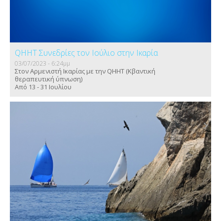
QHHT Συνεδρίες τον Ιούλιο στην Ικαρία
03/07/2023 - 6:24μμ
Στον Αρμενιστή Ικαρίας με την QHHT (Κβαντική
θεραπευτική ύπνωση)
Από 13 - 31 Ιουλίου