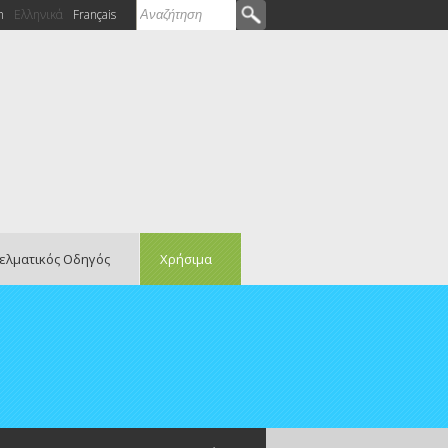
Αναζήτηση
h
Ελληνικά
Français
Φόρμα αναζήτησης
ελματικός Οδηγός
Χρήσιμα