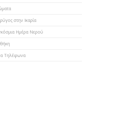
ώματα
ρύγος στην Ικαρία
κόσμια Ημέρα Νερού
οθήκη
μα Τηλέφωνα