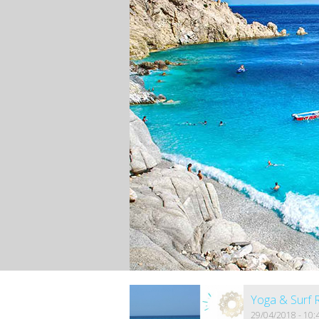
Yoga & Surf 
29/04/2018 - 10: