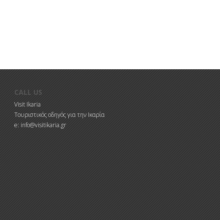
CALL US
Visit Ikaria
Τουριστικός οδηγός για την Ικαρία
e: info@visitikaria.gr