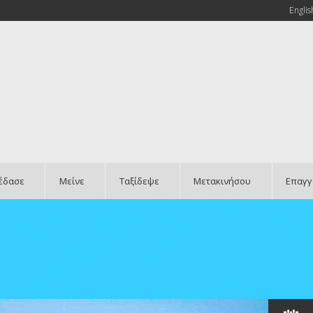
Englis
έδασε
Μείνε
Ταξίδεψε
Μετακινήσου
Επαγγ