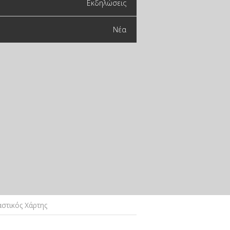
Εκδηλώσεις
Νέα
στικός Χάρτης