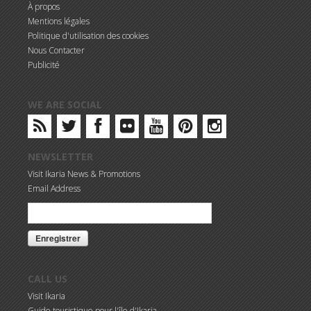
À propos
Mentions légales
Politique d'utilisation des cookies
Nous Contacter
Publicité
WE ARE SOCIAL
NEWSLETTER
Visit Ikaria News & Promotions
Email Address
CALL US
Visit Ikaria
Guide touristique pour l'île d'Ikaria