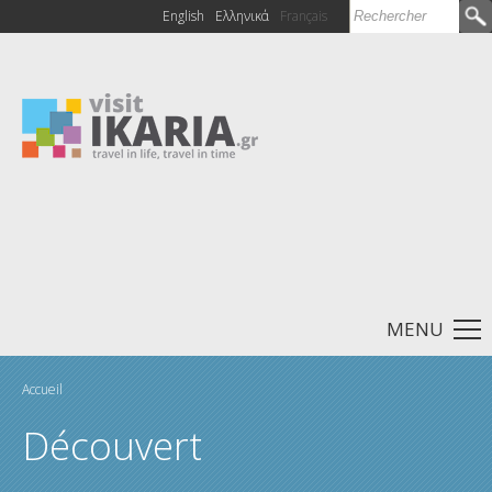
Rechercher
English
Ελληνικά
Français
Formulaire de
recherche
MENU
Accueil
Vous êtes ici
Découvert