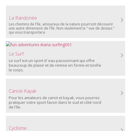
La Randonée
Les chemins de l'île, amoureux de la nature pourront découvrir
une autre dimension de l'île. Non seulement la " vue de dessus "
qui vous transportera
Le Surf
Le surf est un sport d' eau passionnant qui offre
beaucoup de plaisir et de remise en forme et tonifie
le corps.
Canoë-Kayak
Pour les amateurs de canot et kayak, vous pourrez
pratiquer votre sport favori dans le sud et côté nord
de l'île.
Cyclisme