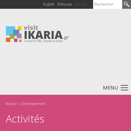
Rechercher
English
Ελληνικά
Français
Formulaire de
recherche
MENU
Accueil
Divertissement
Vous êtes ici
Activités