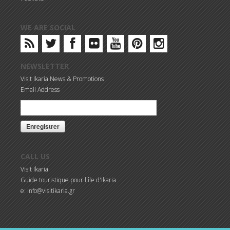
WE ARE SOCIAL
NEWSLETTER
Visit Ikaria News & Promotions
Email Address
CALL US
Visit Ikaria
Guide touristique pour l'île d'Ikaria
e: info@visitikaria.gr