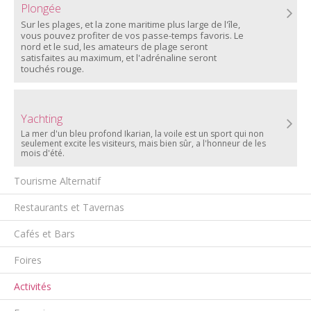
Plongée
Sur les plages, et la zone maritime plus large de l'île,
vous pouvez profiter de vos passe-temps favoris. Le
nord et le sud, les amateurs de plage seront
satisfaites au maximum, et l'adrénaline seront
touchés rouge.
Yachting
La mer d'un bleu profond Ikarian, la voile est un sport qui non
seulement excite les visiteurs, mais bien sûr, a l'honneur de les
mois d'été.
Tourisme Alternatif
Restaurants et Tavernas
Cafés et Bars
Foires
Activités