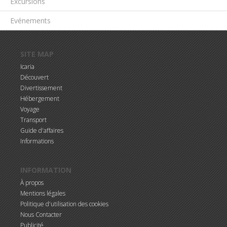
Excursions
Evénements
Aller au contenu principal
SITE MAP
Icaria
Découvert
Divertissement
Hébergement
Voyage
Transport
Guide d'affaires
Informations
INFORMATION
À propos
Mentions légales
Politique d'utilisation des cookies
Nous Contacter
Publicité