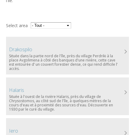
l'île.
Select area
Drakospilo
Située dans la partie nord de l'île, près du village Perdriki à la
place Avgolimena à côté des banques d'une rivière, cette cave
est entourée d’ un couvert forestier dense, ce qui rend difficile l’
accès.
Halaris
Située à l'ouest de la rivière Halaris, près du village de
Chrysostomos, au côté sud de l'île, à quelques mètres de la
cours d'eau et à proximité des sources d'eau. Découverte en
1930 par le curé du village.
Iero