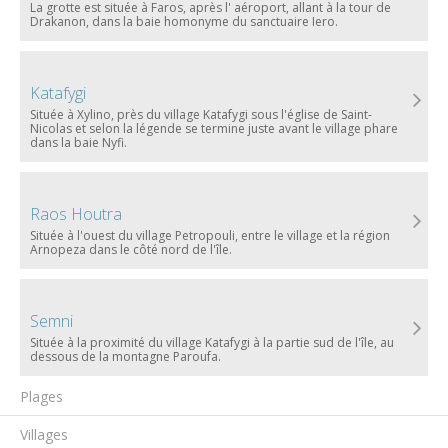
La grotte est située à Faros, après l' aéroport, allant à la tour de
Drakanon, dans la baie homonyme du sanctuaire Iero.
Katafygi
Située à Xylino, près du village Katafygi sous l'église de Saint-
Nicolas et selon la légende se termine juste avant le village phare
dans la baie Nyfi.
Raos Houtra
Située à l'ouest du village Petropouli, entre le village et la région
Arnopeza dans le côté nord de l'île.
Semni
Située à la proximité du village Katafygi à la partie sud de l'île, au
dessous de la montagne Paroufa.
Plages
Villages