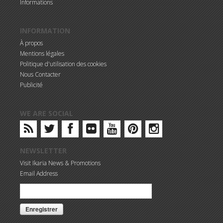
Informations
INFORMATION
À propos
Mentions légales
Politique d'utilisation des cookies
Nous Contacter
Publicité
WE ARE SOCIAL
NEWSLETTER
Visit Ikaria News & Promotions
Email Address