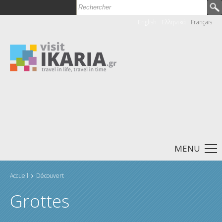
Rechercher
Formulaire de recherche
English
Ελληνικά
Français
MENU
Accueil
Découvert
Vous êtes ici
Grottes