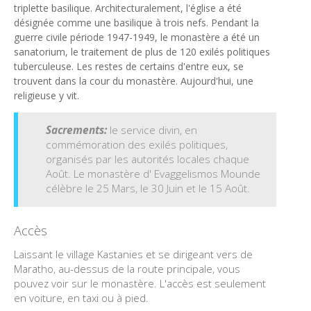
triplette basilique. Architecturalement, l'église a été
désignée comme une basilique à trois nefs. Pendant la
guerre civile période 1947-1949, le monastère a été un
sanatorium, le traitement de plus de 120 exilés politiques
tuberculeuse. Les restes de certains d'entre eux, se
trouvent dans la cour du monastère. Aujourd'hui, une
religieuse y vit.
Sacrements:
le service divin, en
commémoration des exilés politiques,
organisés par les autorités locales chaque
Août. Le monastère d' Evaggelismos Mounde
célèbre le 25 Mars, le 30 Juin et le 15 Août.
Accès
Laissant le village Kastanies et se dirigeant vers de
Maratho, au-dessus de la route principale, vous
pouvez voir sur le monastère. L'accès est seulement
en voiture, en taxi ou à pied.