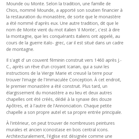
Mounde ou Monte. Selon la tradition, une famille de
Chios, nommé Mounde, a apporté son soutien financier à
la restauration du monastère, de sorte que le monastère
a été nommé d'après eux. Une autre tradition, dit que le
nom de Monte vient du mot italien 'il Monte', c'est à dire
la montagne, que les conquérants italiens ont appelé, au
cours de la guerre italo- grec, car il est situé dans un cadre
de montagne.
Il s'agit d' un couvent féminin construit vers 1460 après J.-
C., après un rêve d'un croyant Icarian, qui a suivi les
instructions de la Vierge Marie et creusé la terre pour
trouver l'image de l'Immaculée Conception. À cet endroit,
le premier monastère a été construit. Plus tard, un
élargissement du monastère a eu lieu et deux autres
chapelles ont été créés, dédié à la synaxe des douze
Apôtres, et à l'autre de l'Annonciation. Chaque petite
chapelle a son propre autel et sa propre entrée principale.
À l'intérieur, on peut trouver de nombreuses peintures
murales et ancien iconostase en bois central icons.
Architecturalement, l'église est désignée comme une