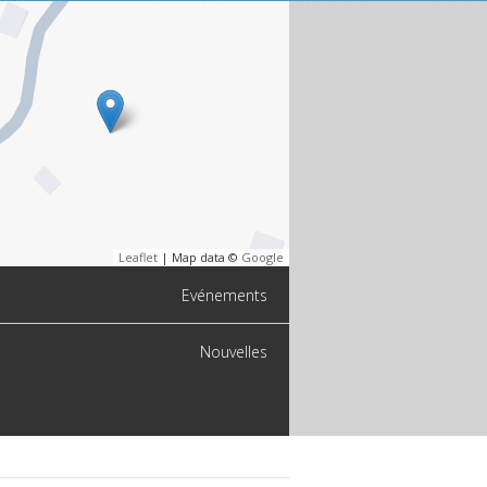
Leaflet
| Map data ©
Google
Evénements
Nouvelles