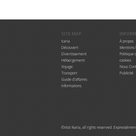
Aller au contenu principal
SITE MAP
INFOR
Icaria
À propos
Découvert
Mentions 
Divertissement
Politique d
Hébergement
cookies
Voyage
Nous Cont
Transport
Publicité
Guide d'affaires
Informations
©Visit Ikaria, all rights reserved. Expressémen