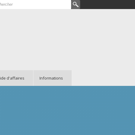
hercher
rmulaire de recherche
ide d'affaires
Informations