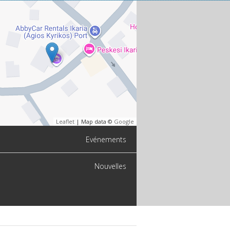
Leaflet
| Map data ©
Google
Evénements
Nouvelles