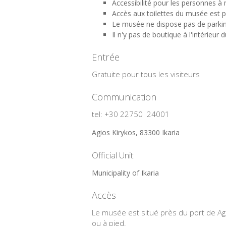
Accessibilité pour les personnes à 
Accès aux toilettes du musée est po
Le musée ne dispose pas de parking
Il n'y pas de boutique à l'intérieur
Entrée
Gratuite pour
tous les visiteurs
Communication
tel: +30 22750 24001
Agios Kirykos, 83300 Ikaria
Official Unit:
Municipality of Ikaria
A
ccès
Le musée est situé
près du port de
Ag
ou à pied.