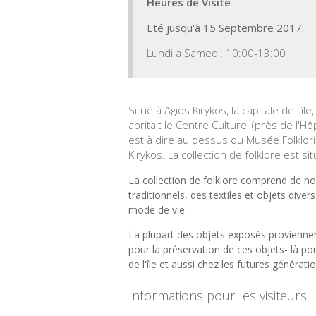
Heures de Visite
Eté jusqu'à 15 Septembre 2017:
Lundi a Samedi: 10:00-13:00
Situé à Agios Kirykos, la capitale de l'î
abritait le Centre Culturel (près de l'H
est à dire au dessus du Musée Folklori
Kirykos. La collection de folklore est 
La collection de folklore comprend de n
traditionnels, des textiles et objets divers
mode de vie.
La plupart des objets exposés proviennent
pour la préservation de ces objets- là po
de l'île et aussi chez les futures généra
Informations pour les visiteurs