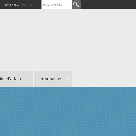
Rechercher
h
Ελληνικά
Français
Formulaire de recherche
ide d'affaires
Informations