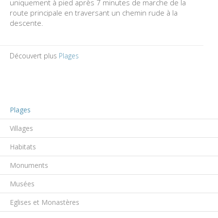
uniquement à pied après 7 minutes de marche de la
route principale en traversant un chemin rude à la
descente.
Découvert plus
Plages
Plages
Villages
Habitats
Monuments
Musées
Eglises et Monastères