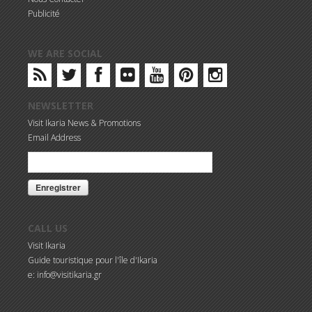
Publicité
WE ARE SOCIAL
NEWSLETTER
Visit Ikaria News & Promotions
Email Address
CALL US
Visit Ikaria
Guide touristique pour l'île d'Ikaria
e: info@visitikaria.gr