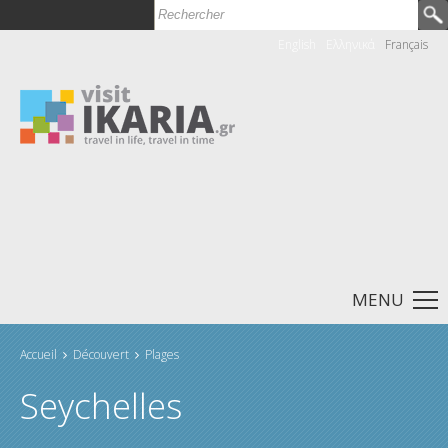
Rechercher
Formulaire de recherche
English
Ελληνικά
Français
MENU
Accueil
Découvert
Plages
Vous êtes ici
Seychelles