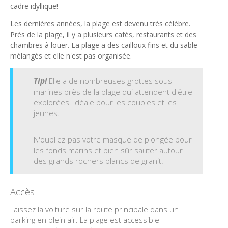
cadre idyllique!
Les
dernières années
, la plage
est devenu
très célèbre
.
Près de la plage
,
il y a plusieurs
cafés, restaurants et
des
chambres à louer
. La plage a des cailloux fins et du sable
mélangés et elle n'est pas organisée.
Tip!
Elle a de nombreuses grottes sous-
marines près de la plage qui attendent d'être
explorées. Idéale pour les couples et les
jeunes.
N'oubliez pas votre masque de plongée pour
les fonds marins
et bien sûr
sauter
autour
des
grands
rochers blancs
de granit
!
Accès
Laissez la voiture sur la route principale dans un
parking en plein air. La plage est accessible