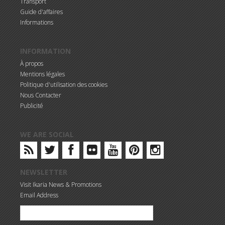
Transport
Guide d'affaires
Informations
INFORMATION
À propos
Mentions légales
Politique d'utilisation des cookies
Nous Contacter
Publicité
WE ARE SOCIAL
NEWSLETTER
Visit Ikaria News & Promotions
Email Address