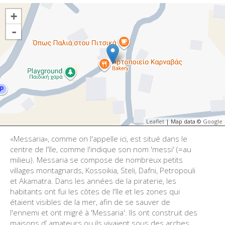
+
-
Leaflet
| Map data ©
Google
«Messaria», comme on l'appelle ici, est situé dans le
centre de l'île, comme l'indique son nom 'messi' (=au
milieu). Messaria se compose de nombreux petits
villages montagnards, Kossoikia, Steli, Dafni, Petropouli
et Akamatra.
Dans les années de la piraterie, les
habitants ont fui les côtes de l'île et les zones qui
étaient visibles de la mer, afin de se sauver de
l'ennemi et ont migré à 'Messaria'. Ils ont construit des
maisons d’ amateurs ou ils vivaient sous des arches