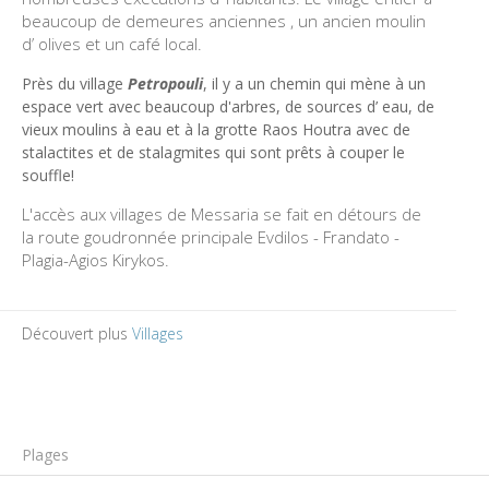
beaucoup de demeures anciennes , un ancien moulin
d’ olives et un café local.
Près
du village
Petropouli
,
il y a
un chemin qui mène à un
espace vert avec beaucoup d'arbres, de sources d’ eau, de
vieux moulins à eau et à la grotte Raos Houtra avec de
stalactites et de stalagmites qui sont prêts à couper le
souffle!
L'accès aux villages de Messaria se fait en détours de
la route goudronnée principale Evdilos - Frandato -
Plagia-Agios Kirykos.
Découvert plus
Villages
Plages