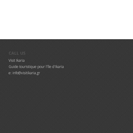
CALL US
Visit Ikaria
Guide touristique pour l'île d'Ikaria
e: info@visitikaria.gr