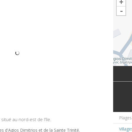
+
-
Plages
situé au nord-est de l'île.
Village
es d'Agios Dimitrios et de la Sainte Trinité.