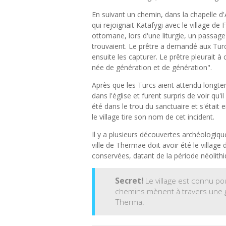
En suivant un chemin, dans la chapelle d'
qui rejoignait Katafygi avec le village de
ottomane, lors d'une liturgie, un passage 
trouvaient. Le prêtre a demandé aux Turcs d
ensuite les capturer. Le prêtre pleurait 
née de génération et de génération".
Après que les Turcs aient attendu longte
dans l'église et furent surpris de voir qu'i
été dans le trou du sanctuaire et s'était e
le village tire son nom de cet incident.
Il y a plusieurs découvertes archéologique
ville de Thermae doit avoir été le village 
conservées, datant de la période néoli
Secret!
Le village est connu po
chemins mènent à travers une go
Therma.