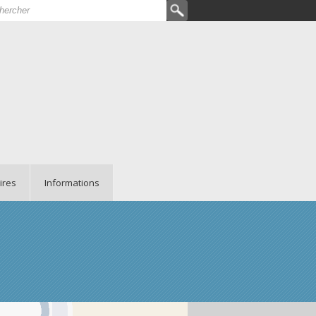
hercher
rmulaire de recherche
ires
Informations