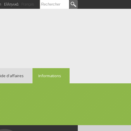
Rechercher
h
Ελληνικά
Français
Formulaire de recherche
ide d'affaires
Informations