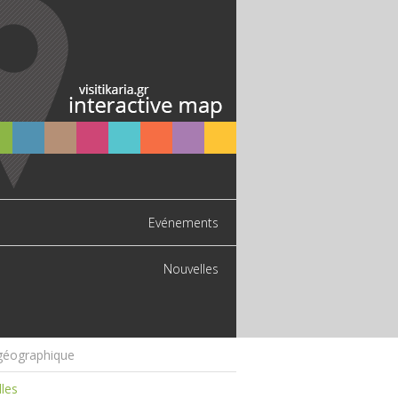
Evénements
Nouvelles
géographique
les