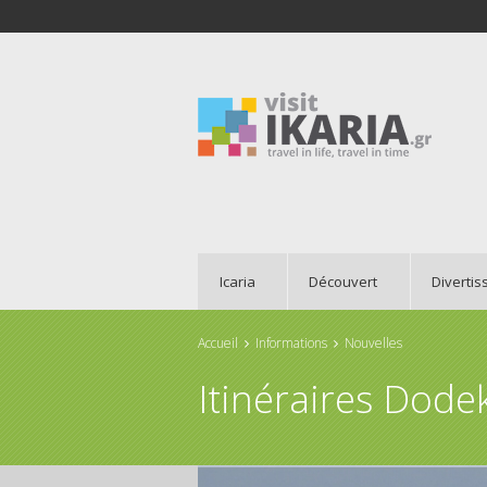
Icaria
Découvert
Diverti
Accueil
Informations
Nouvelles
Vous êtes ici
Itinéraires Dode