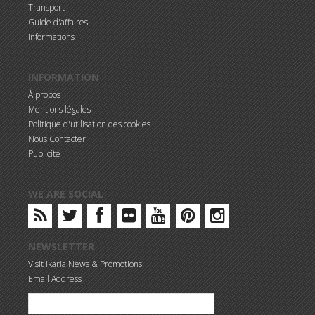
Transport
Guide d'affaires
Informations
INFORMATION
À propos
Mentions légales
Politique d'utilisation des cookies
Nous Contacter
Publicité
WE ARE SOCIAL
NEWSLETTER
Visit Ikaria News & Promotions
Email Address