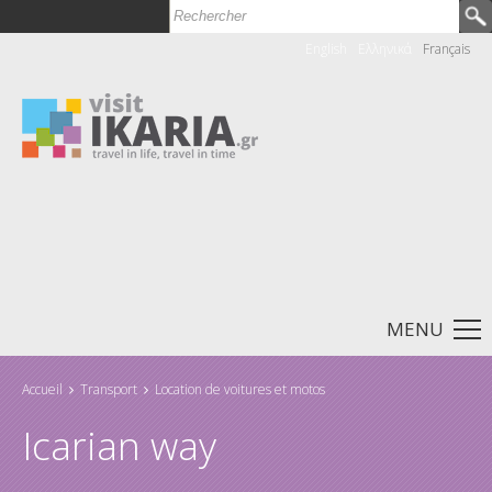
Rechercher
Formulaire de recherche
English
Ελληνικά
Français
MENU
Accueil
Transport
Location de voitures et motos
Vous êtes ici
Icarian way