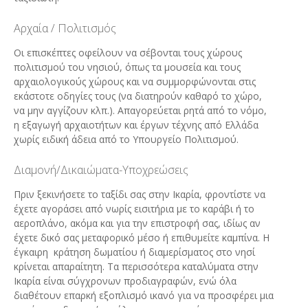
Αρχαία / Πολιτισμός
Οι επισκέπτες οφείλουν να σέβονται τους χώρους
πολιτισμού του νησιού, όπως τα μουσεία και τους
αρχαιολογικούς χώρους και να συμμορφώνονται στις
εκάστοτε οδηγίες τους (να διατηρούν καθαρό το χώρο,
να μην αγγίζουν κλπ.). Απαγορεύεται ρητά από το νόμο,
η εξαγωγή αρχαιοτήτων και έργων τέχνης από Ελλάδα
χωρίς ειδική άδεια από το Υπουργείο Πολιτισμού.
Διαμονή/Δικαιώματα-Υποχρεώσεις
Πριν ξεκινήσετε το ταξίδι σας στην Ικαρία, φροντίστε να
έχετε αγοράσει από νωρίς εισιτήρια με το καράβι ή το
αεροπλάνο, ακόμα και για την επιστροφή σας, ιδίως αν
έχετε δικό σας μεταφορικό μέσο ή επιθυμείτε καμπίνα. Η
έγκαιρη κράτηση δωματίου ή διαμερίσματος στο νησί
κρίνεται απαραίτητη. Τα περισσότερα καταλύματα στην
Ικαρία είναι σύγχρονων προδιαγραφών, ενώ όλα
διαθέτουν επαρκή εξοπλισμό ικανό για να προσφέρει μια