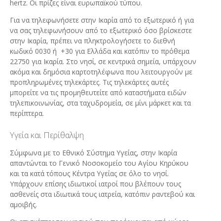
hertz. Οι πρίζες είναι ευρωπαϊκού τύπου.
Για να τηλεφωνήσετε στην Ικαρία από το εξωτερικό ή για
να σας τηλεφωνήσουν από το εξωτερικό όσο βρίσκεστε
στην Ικαρία, πρέπει να πληκτρολογήσετε το διεθνή
κωδικό 0030 ή +30 για Ελλάδα και κατόπιν το πρόθεμα
22750 για Ικαρία. Στο νησί, σε κεντρικά σημεία, υπάρχουν
ακόμα και δημόσια καρτοτηλέφωνα που λειτουργούν με
προπληρωμένες τηλεκάρτες. Τις τηλεκάρτες αυτές
μπορείτε να τις προμηθευτείτε από καταστήματα ειδών
τηλεπικοινωνίας, στα ταχυδρομεία, σε μίνι μάρκετ και τα
περίπτερα.
Υγεία και Περίθαλψη
Σύμφωνα με το Εθνικό Σύστημα Υγείας, στην Ικαρία
απαντώνται το Γενικό Νοσοκομείο του Αγίου Κηρύκου
και τα κατά τόπους Κέντρα Υγείας σε όλο το νησί.
Υπάρχουν επίσης ιδιωτικοί ιατροί που βλέπουν τους
ασθενείς στα ιδιωτικά τους ιατρεία, κατόπιν ραντεβού και
αμοιβής.