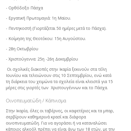
- Ορθόδοξο Πάσχα
- Εργατική Πρωτομαγιά: 1η Μαϊου.
- Πεντηκοστή (Γιορτάζεται 50 ημέρες μετά το Πάσχα).
- Κοίμηση της Θεοτόκου: 15η Αυγούστου.
- 28η Οκτωβρίου
- Χριστούγεννα: 25η -26η Δεκεμβρίου
Οι σχολικές διακοπές στην Ικαρία ξεκινούν στα τέλη
Ιουνίου και τελειώνουν στις 10 Σεπτεμβρίου, ενώ κατά
τη διάρκεια του χειμώνα τα σχολεία είναι κλειστά για 15
μέρες στις γιορτές των Χριστουγέννων και το Πάσχα.
Οινοπευματώδη / Κάπνισμα
Στην Ικαρία, όλες οι ταβέρνες, οι καφετέριες και τα μπαρ,
σερβίρουν καθημερινά κρασί και διάφορα
οινοπνευματώδη. Για να αγοράσει ή να καταναλώσει
κάποιος αλκοόλ πρέπει να είναι άνω των 18 ετών, με την