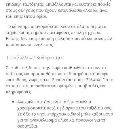
επίδειξη ταυτότητας. Επιβάλλονται και αυστηρές ποινές
στους οδηγούς που έχουν καταναλώσει αλκοόλ, άνω
του επιτρεπτού ορίου.
Το κάπνισμα απαγορεύεται πλέον σε όλα τα δημόσια
κτήρια και τις δημόσιες μεταφορές σε όλη τη χώρα.
Επίσης, δεν επιτρέπεται η πώληση καπνού και συναφών
προϊόντων σε ανηλίκους.
Περιβάλλον / Καθαριότητα
Σε κάθε ταξίδι σας στην Ικαρία αισθανθείτε το σαν το
σπίτι σας και προσπαθήστε να τη διατηρήσετε όμορφη
και καθαρή, χωρίς να επιβαρύνεται το περιβάλλον. Για το
σκοπό αυτό, παραθέτουμε ορισμένες συμβουλές και
πληροφορίες:
Ανακυκλώστε όσα έντυπα ή μπουκάλια
χρησιμοποιείτε κατά τη διάρκεια του ταξιδιού σας.
Σε όλο το νησί υπάρχουν ειδικοί μπλε κάδοι μόνο
για τα ανακυκλώσιμα υλικά και πράσινοι για τα
σκουπίδια.