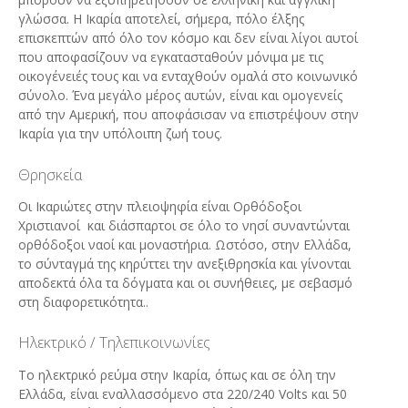
γλώσσα. Η Ικαρία αποτελεί, σήμερα, πόλο έλξης
επισκεπτών από όλο τον κόσμο και δεν είναι λίγοι αυτοί
που αποφασίζουν να εγκατασταθούν μόνιμα με τις
οικογένειές τους και να ενταχθούν ομαλά στο κοινωνικό
σύνολο. Ένα μεγάλο μέρος αυτών, είναι και ομογενείς
από την Αμερική, που αποφάσισαν να επιστρέψουν στην
Ικαρία για την υπόλοιπη ζωή τους.
Θρησκεία
Οι Ικαριώτες στην πλειοψηφία είναι Ορθόδοξοι
Χριστιανοί και διάσπαρτοι σε όλο το νησί συναντώνται
ορθόδοξοι ναοί και μοναστήρια. Ωστόσο, στην Ελλάδα,
το σύνταγμά της κηρύττει την ανεξιθρησκία και γίνονται
αποδεκτά όλα τα δόγματα και οι συνήθειες, με σεβασμό
στη διαφορετικότητα..
Ηλεκτρικό / Τηλεπικοινωνίες
Το ηλεκτρικό ρεύμα στην Ικαρία, όπως και σε όλη την
Ελλάδα, είναι εναλλασσόμενο στα 220/240 Volts και 50