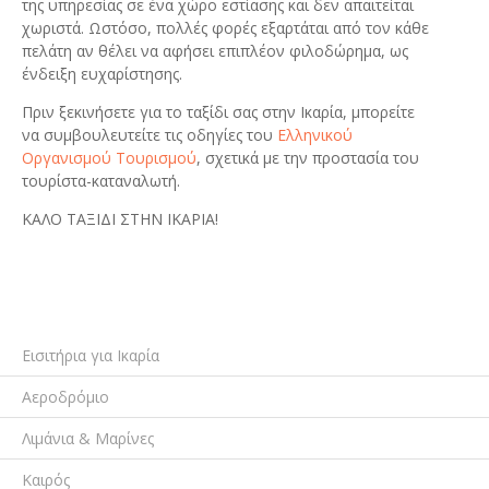
της υπηρεσίας σε ένα χώρο εστίασης και δεν απαιτείται
χωριστά. Ωστόσο, πολλές φορές εξαρτάται από τον κάθε
πελάτη αν θέλει να αφήσει επιπλέον φιλοδώρημα, ως
ένδειξη ευχαρίστησης.
Πριν ξεκινήσετε για το ταξίδι σας στην Ικαρία, μπορείτε
να συμβουλευτείτε τις οδηγίες του
Ελληνικού
Οργανισμού Τουρισμού
, σχετικά με την προστασία του
τουρίστα-καταναλωτή.
ΚΑΛΟ ΤΑΞΙΔΙ ΣΤΗΝ ΙΚΑΡΙΑ!
Εισιτήρια για Ικαρία
Αεροδρόμιο
Λιμάνια & Μαρίνες
Καιρός