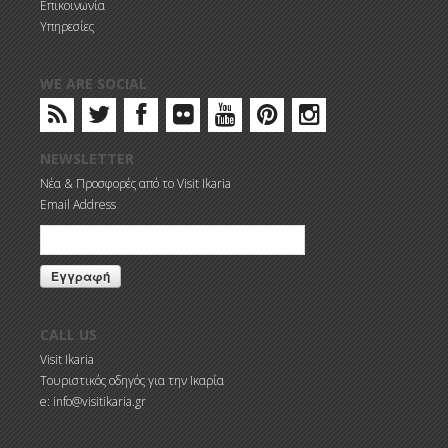
Επικοινωνία
Υπηρεσίες
WE ARE SOCIAL
NEWSLETTER
Νέα & Προσφορές από το Visit Ikaria
Email Address
CALL US
Visit Ikaria
Τουριστικός οδηγός για την Ικαρία
e: info@visitikaria.gr