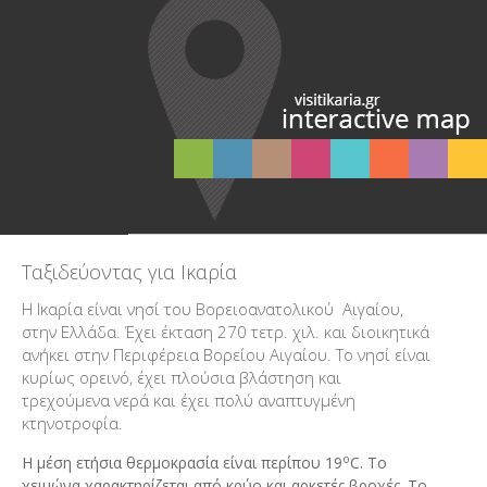
Ταξιδεύοντας για Ικαρία
Η Ικαρία είναι νησί του Βορειοανατολικού Αιγαίου,
στην Ελλάδα. Έχει έκταση 270 τετρ. χιλ. και διοικητικά
ανήκει στην Περιφέρεια Βορείου Αιγαίου. Το νησί είναι
κυρίως ορεινό, έχει πλούσια βλάστηση και
τρεχούμενα νερά και έχει πολύ αναπτυγμένη
κτηνοτροφία.
ο
Η μέση ετήσια θερμοκρασία είναι περίπου 19
C. Το
χειμώνα χαρακτηρίζεται από κρύο και αρκετές βροχές. Το