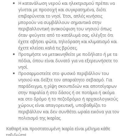
Η κατανάλωση νερού και ηλεκτρισμού πρέπει να
γίνεται με προσοχή και συγκρατημένα, διότι
επιβαρύνεται το νησί. Έτσι, απλές κινήσεις
μπορούν να συμβάλλουν σημαντικά στην
περιβαλλοντική ανακούφιση του νησιού όπως:
όταν φεύγετε από το κατάλυμά σας, ελέγξτε ότι
έχετε σβήσει φώτα, τηλεόραση και κλιματισμό και
έχετε κλείσει καλά τις βρύσες.
Προτιμήστε να μετακινηθείτε με ποδήλατο ή με τα
πόδια, όπου είναι δυνατό για να εξερευνήσετε το
νησί.
Προσαρμοστείτε στο φυσικό περιβάλλον του
νησιού και δείξτε τον απαραίτητο σεβασμό. Για
παράδειγμα, η ρίψη σκουπιδιών και αποτσίγαρων
στην παραλία ή στο δάσος ή σε ποτάμια ή ακόμα
και στο δρόμο ή το πεζοδρόμιο ή αρχαιολογικούς
χώρους είναι απαγορευτική, υποβαθμίζει το
περιβάλλον και δεν συνθέτει ωραία εικόνα για τον
πολιτισμό της Ικαρίας.
Καθαρή και προστατευμένη Ικαρία είναι μέλημα κάθε
ταξιδιώτη!