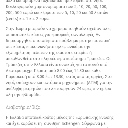
αλλά και ορισμένα ταξιδιωτικά πρακτορεία στο νησί.
Κυκλοφορούν χαρτονομίσματα των 5, 10, 20, 50, 100,
200, 500 ευρώ και κέρματα των 5, 10, 20 και 50 λεπτών
(cents) και 1 και 2 ευρώ.
Στην Ικαρία μπορούν να χρησιμοποιηθούν σχεδόν όλες
οι πιστωτικές κάρτες για εμπορικές συναλλαγές. Αν
δημιουργηθεί οποιοδήποτε πρόβλημα με την πιστωτική
σας κάρτα, επικοινωνήστε τηλεφωνικά με την
εξυπηρέτηση πελατών της εκάστοτε εταιρίας ή
απευθυνθείτε στο πλησιέστερο κατάστημα Τράπεζας. Οι
Τράπεζες στην Ελλάδα είναι ανοικτές για το κοινό από
Δευτέρα μέχρι Πέμπτη από 8:00 έως 14:30 και κάθε
Παρασκευή από 8:00 έως 13:30, εκτός από τις αργίες. Στο
νησί, υπάρχουν και αυτόματα μηχανήματα (ΑΤΜ) για την
ανάληψη μετρητών που λειτουργούν 24 ώρες την ημέρα
όλη την εβδομάδα.
Διαβατήρια/Βίζα
Η Ελλάδα αποτελεί κράτος-μέλος της Ευρωπαϊκής Ένωσης
και έχει κυρώσει τη συνθήκη Schengen. Σύμφωνα με