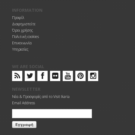
INFORMATION
Προφίλ
Διαφημιστείτε
Όροι χρήσης
Πολιτική cookies
Επικοινωνία
Υπηρεσίες
WE ARE SOCIAL
NEWSLETTER
Νέα & Προσφορές από το Visit Ikaria
Email Address