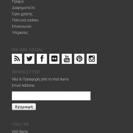
Προφίλ
Διαφημιστείτε
Όροι χρήσης
Πολιτική cookies
Επικοινωνία
Υπηρεσίες
WE ARE SOCIAL
NEWSLETTER
Νέα & Προσφορές από το Visit Ikaria
Email Address
CALL US
Visit Ikaria