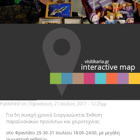
Published on:
Παρασκευή, 21 Ιούλιος 2017 - 12:25μμ
Για 5η συνεχή χρονιά διοργανώνεται Έκθεση
παραδοσιακών προϊόντων και χειροτεχνίας
στο Φραντάτο 29-30-31 Ιουλίου 18:00-24:00, με μεγάλη
συμμετοχή εκθετών