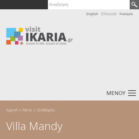
Αναζήτηση
Φόρμα αναζήτησης
English
Ελληνικά
Français
ΜΕΝΟΎ
Αρχική
Μείνε
Ξενοδοχεία
Είστε εδώ
Villa Mandy