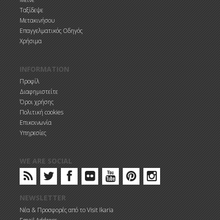
Ταξίδεψε
Μετακινήσου
Επαγγελματικός Οδηγός
Χρήσιμα
INFORMATION
Προφίλ
Διαφημιστείτε
Όροι χρήσης
Πολιτική cookies
Επικοινωνία
Υπηρεσίες
WE ARE SOCIAL
NEWSLETTER
Νέα & Προσφορές από το Visit Ikaria